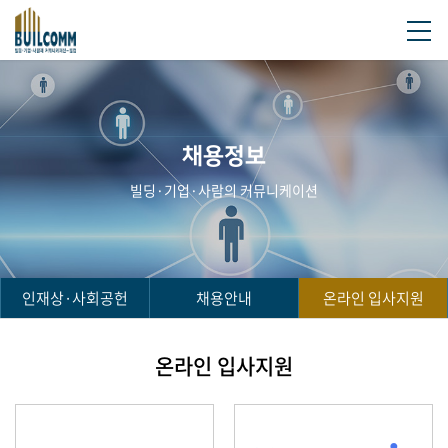
채용정보
빌딩·기업·사람의 커뮤니케이션
인재상·사회공헌
채용안내
온라인 입사지원
온라인 입사지원