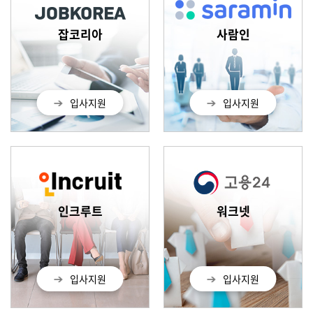
잡코리아
사람인
입사지원
입사지원
인크루트
워크넷
입사지원
입사지원