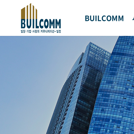
BUILCOMM
회사개요
CEO 인사말
연혁
조직도
기
오시는길
인