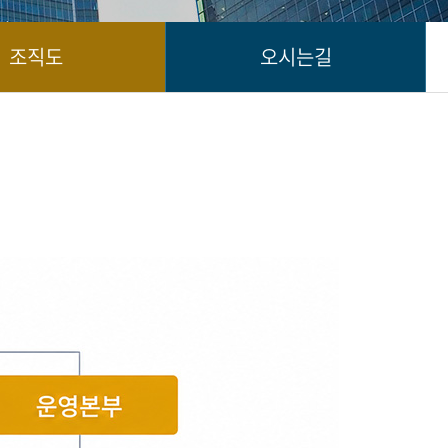
조직도
오시는길