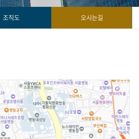
조직도
오시는길