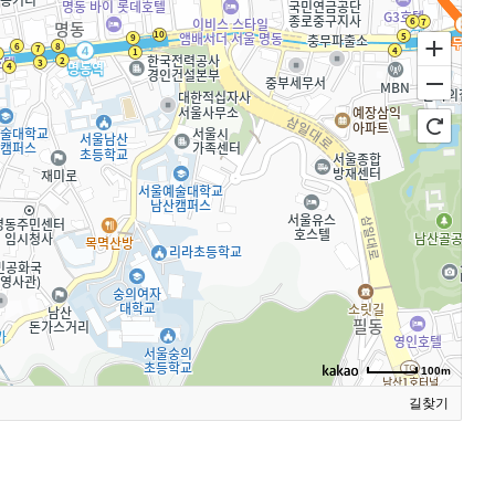
100m
길찾기