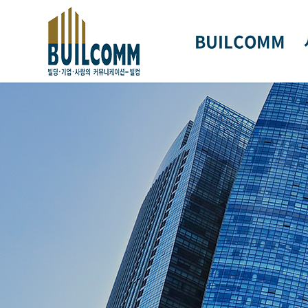
BUILCOMM
회사개요
CEO 인사말
연혁
조직도
기
오시는길
인