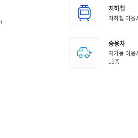
지하철
지하철 이용시
m
승용차
자가용 이용시
19층