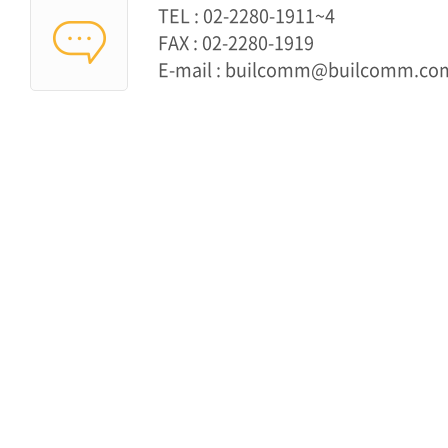
TEL : 02-2280-1911~4
FAX : 02-2280-1919
E-mail : builcomm@builcomm.co